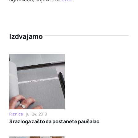
Izdvajamo
Riznica
jul 24, 2018
3 razloga zašto da postanete paušalac