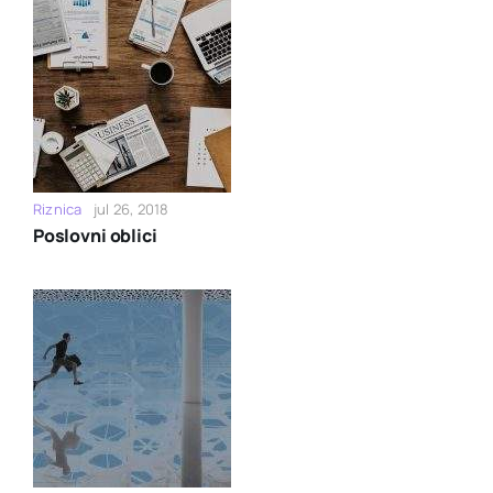
Riznica
jul 26, 2018
Poslovni oblici