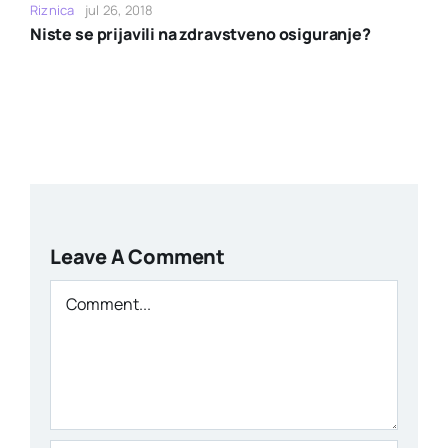
Riznica
jul 26, 2018
Niste se prijavili na zdravstveno osiguranje?
Leave A Comment
Comment