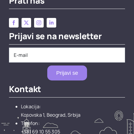
Prati nas
Prijavi se na newsletter
Prijavi se
Kontakt
Lokacija:
Kosovska 1, Beograd, Srbija
Telefon:
+381 69 10 55 305