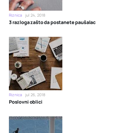
Riznica
jul 24, 2018
3 razloga zašto da postanete paušalac
Riznica
jul 26, 2018
Poslovni oblici