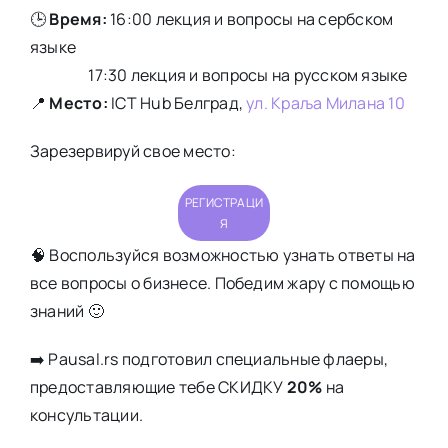
🕒
Время:
16:00 лекция и вопросы на сербском
языке
17:30 лекция и вопросы на русском языке
📍
Место:
ICT Hub Белград,
ул. Краља Милана 10
Зарезервируй свое место:
РЕГИСТРАЦИ
Я
🧠 Воспользуйся возможностью узнать ответы на
все вопросы о бизнесе. Победим жару с помощью
знаний 🙂
➡️ Pausal.rs подготовил специальные флаеры,
предоставляющие тебе СКИДКУ
20%
на
консультации.