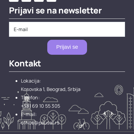
Prijavi se na newsletter
Prijavi se
Kontakt
Lokacija:
Kosovska 1, Beograd, Srbija
Telefon:
+381 69 10 55 305
E-mail:
office@pausal.rs