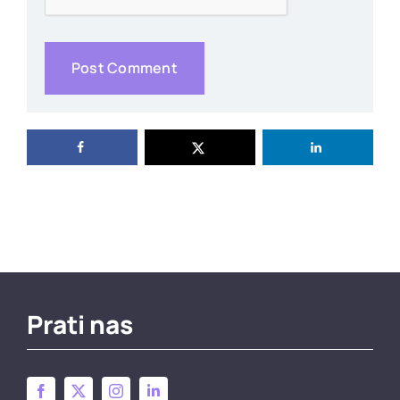
Prati nas