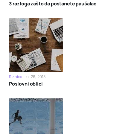
3 razloga zašto da postanete paušalac
Riznica
jul 26, 2018
Poslovni oblici