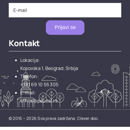
Prijavi se
Kontakt
Lokacija:
Kosovska 1, Beograd, Srbija
Telefon:
+381 69 10 55 305
E-mail:
office@pausal.rs
© 2016 – 2026 Sva prava zadržana.
Clever doo.