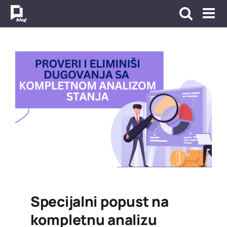
Skip
to
content
Specijalni popust na
kompletnu analizu