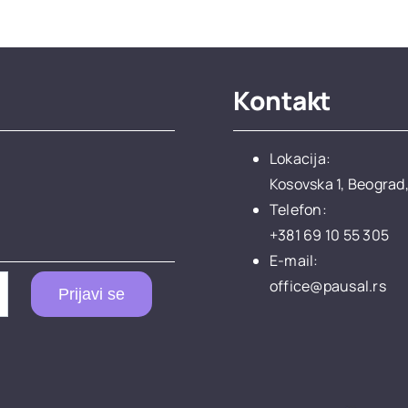
Kontakt
Lokacija:
Kosovska 1, Beograd,
Telefon:
+381 69 10 55 305
E-mail:
office@pausal.rs
Prijavi se