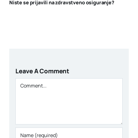
Niste se prijavili na zdravstveno osiguranje?
Leave A Comment
Comment