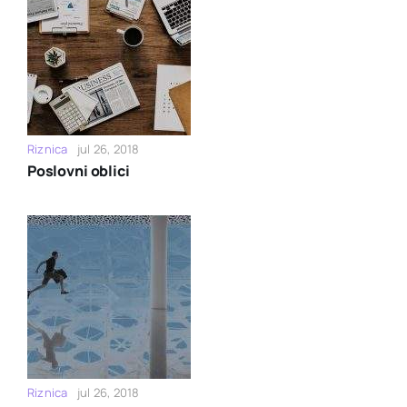
Riznica
jul 26, 2018
Poslovni oblici
Riznica
jul 26, 2018