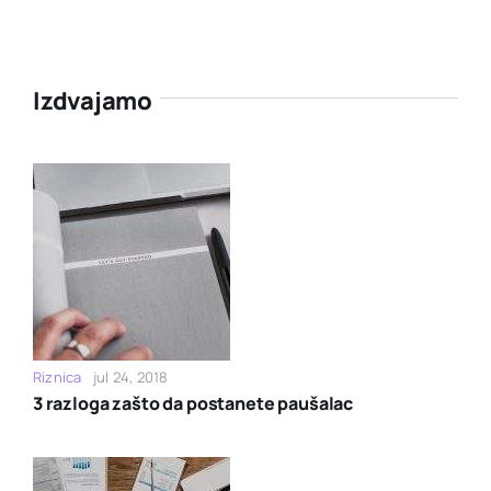
Izdvajamo
Riznica
jul 24, 2018
3 razloga zašto da postanete paušalac