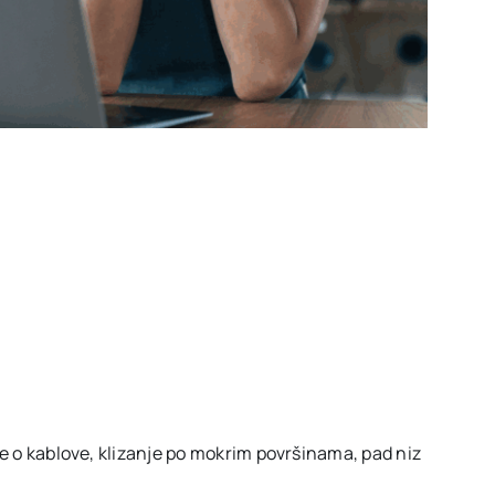
nje o kablove, klizanje po mokrim površinama, pad niz