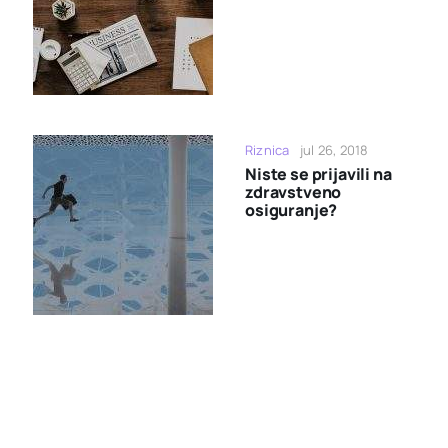
Riznica
jul 26, 2018
Niste se prijavili na
zdravstveno
osiguranje?