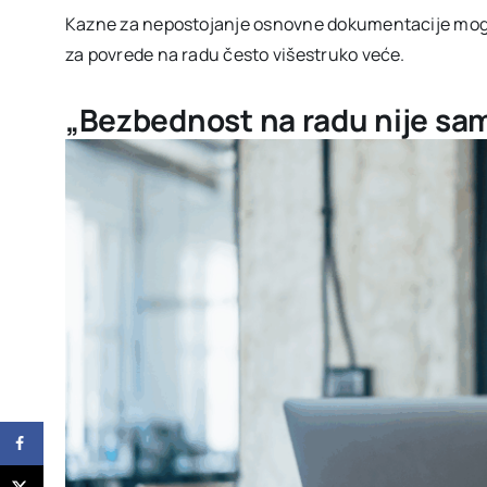
Kazne za nepostojanje osnovne dokumentacije mogu i
za povrede na radu često višestruko veće.
„Bezbednost na radu nije sam