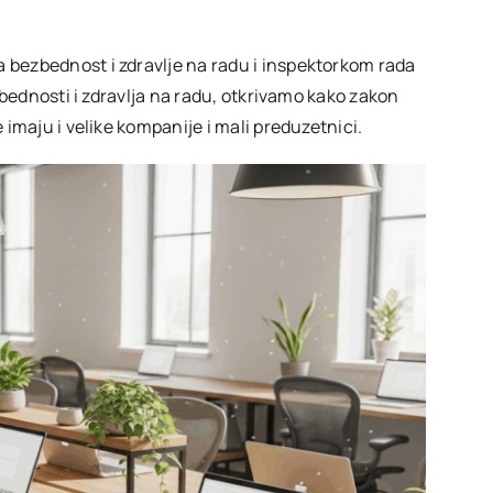
bezbednost i zdravlje na radu i inspektorkom rada
zbednosti i zdravlja na radu, otkrivamo kako zakon
imaju i velike kompanije i mali preduzetnici.