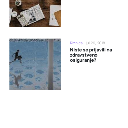
Riznica
jul 26, 2018
Niste se prijavili na
zdravstveno
osiguranje?