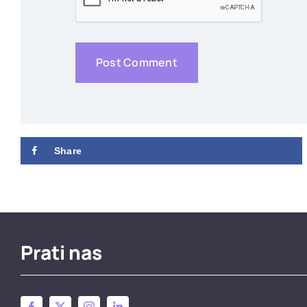
Share
Prati nas