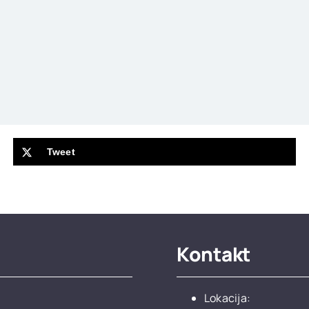
Tweet
Kontakt
Lokacija: