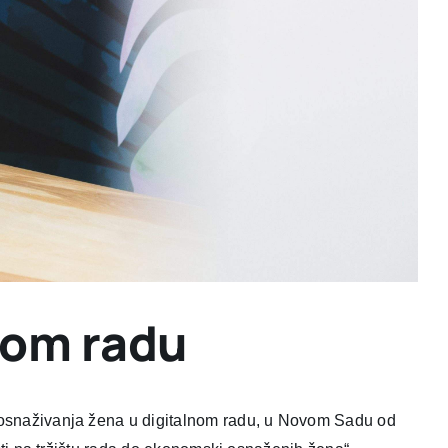
nom radu
 osnaživanja žena u digitalnom radu, u Novom Sadu od