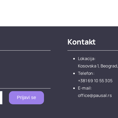
Kontakt
Lokacija:
Kosovska 1, Beograd,
Telefon:
+381 69 10 55 305
E-mail:
office@pausal.rs
Prijavi se