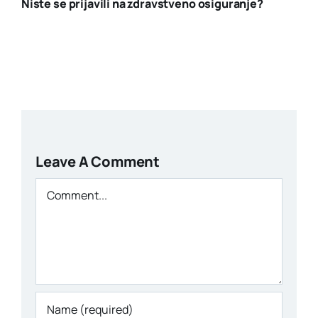
Niste se prijavili na zdravstveno osiguranje?
Leave A Comment
Comment