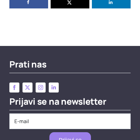
Prati nas
Prijavi se na newsletter
Prijavi se