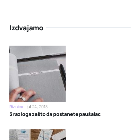
Izdvajamo
Riznica
jul 24, 2018
3 razloga zašto da postanete paušalac