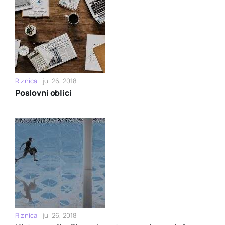
Riznica
jul 26, 2018
Poslovni oblici
Riznica
jul 26, 2018