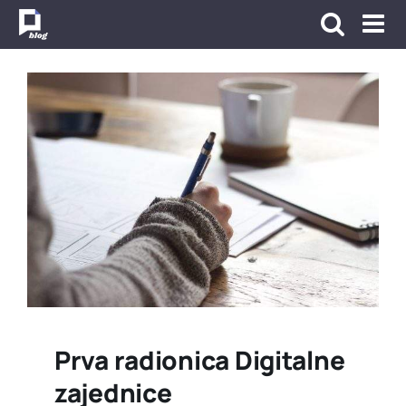
Skip
to
content
Prva radionica Digitalne
zajednice