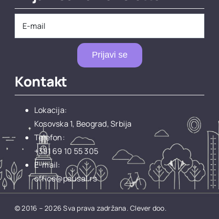
Prijavi se
Kontakt
Lokacija:
Kosovska 1, Beograd, Srbija
Telefon:
+381 69 10 55 305
E-mail:
office@pausal.rs
© 2016 – 2026 Sva prava zadržana.
Clever doo.