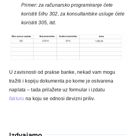
Primer: za računarsko programiranje ćete
koristiti šifru 302, za konsultantske usluge ćete
koristiti 305, itd.
U zavisnosti od prakse banke, nekad vam mogu
tražiti i kopiju dokumenta po kome je ostvarena
naplata – tada prilažete uz formular i izdatu
fakturu
na koju se odnosi devizni priliv.
Izdvajamo