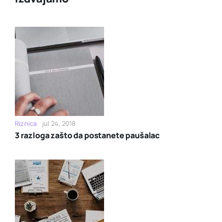
Riznica
jul 24, 2018
3 razloga zašto da postanete paušalac