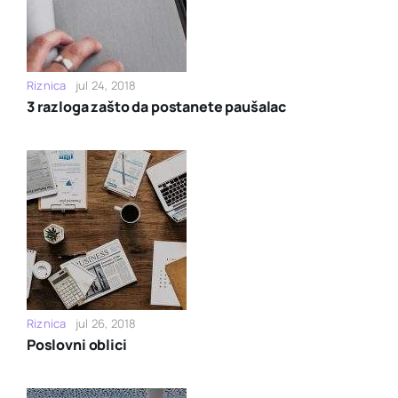
Riznica
jul 24, 2018
3 razloga zašto da postanete paušalac
Riznica
jul 26, 2018
Poslovni oblici