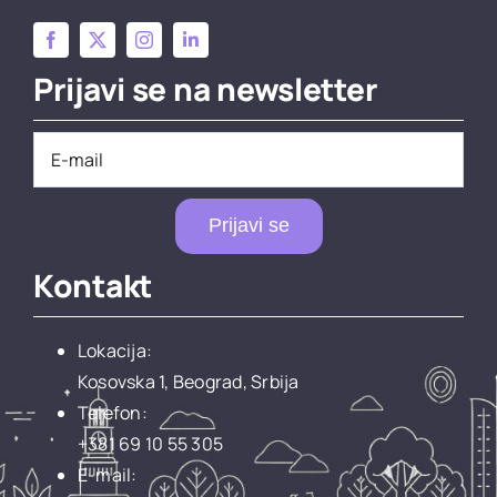
Prijavi se na newsletter
Prijavi se
Kontakt
Lokacija:
Kosovska 1, Beograd, Srbija
Telefon:
+381 69 10 55 305
E-mail: