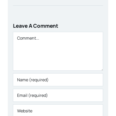
Leave A Comment
Comment