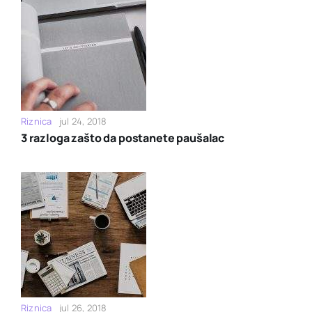
Riznica
jul 24, 2018
3 razloga zašto da postanete paušalac
Riznica
jul 26, 2018