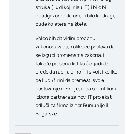
struka (ljudi koji nisu IT) i bilo bi
neodgovorno da oni, ili bilo ko drugi,
bude kolateralna šteta.
Voleo bih da vidim procenu
zakonodavaca, koliko će poslova da
se izgubi promenama zakona, i
takođe procenu koliko će ljudi da
pređe da radi ja crno (ili sivo), i koliko
će ljudi/firmi da premesti svoje
poslovanje iz Srbije, ili da se prilikom
izbora partnera za novi IT projekat
odluči za firme iz npr Rumunije ili
Bugarske.