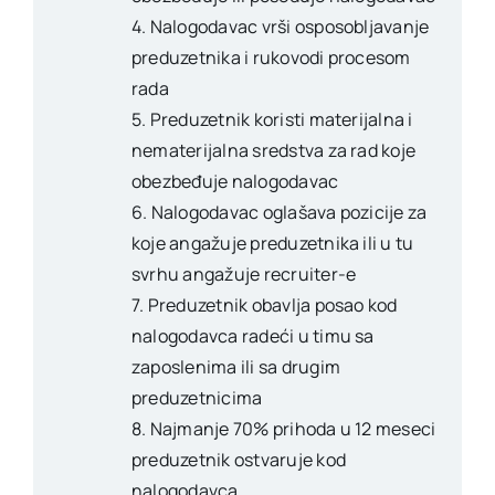
4. Nalogodavac vrši osposobljavanje
preduzetnika i rukovodi procesom
rada
5. Preduzetnik koristi materijalna i
nematerijalna sredstva za rad koje
obezbeđuje nalogodavac
6. Nalogodavac oglašava pozicije za
koje angažuje preduzetnika ili u tu
svrhu angažuje recruiter-e
7. Preduzetnik obavlja posao kod
nalogodavca radeći u timu sa
zaposlenima ili sa drugim
preduzetnicima
8. Najmanje 70% prihoda u 12 meseci
preduzetnik ostvaruje kod
nalogodavca