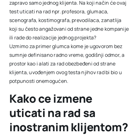
zapravo samo jednog klijenta. Na koji način će ovaj
test uticati na rad npr. profesora, glumaca,
scenografa, kostimografa, prevodilaca, zanatlija
koji su često angažovani od strane jedne kompanije
ili rade do realizacije jednog projekta?
Uzmimo za primer glumca kome je ugovorom bez
sumnje definisano radno vreme, godišnji odmor, a
prostor kao i alati za rad obezbeđeni od strane
klijenta, uvođenjem ovog testa njihov rad bi bio u
potpunosti onemogućen.
Kako ce izmene
uticati na rad sa
inostranim klijentom?