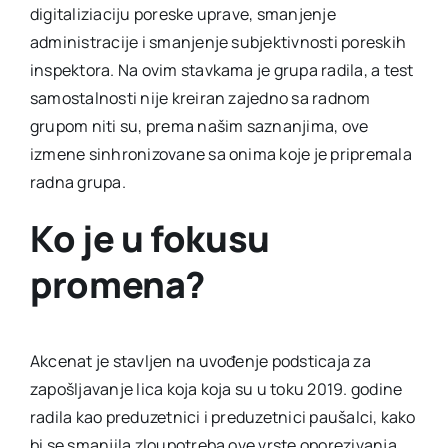
digitaliziaciju poreske uprave, smanjenje
administracije i smanjenje subjektivnosti poreskih
inspektora. Na ovim stavkama je grupa radila, a test
samostalnosti nije kreiran zajedno sa radnom
grupom niti su, prema našim saznanjima, ove
izmene sinhronizovane sa onima koje je pripremala
radna grupa.
Ko je u fokusu
promena?
Akcenat je stavljen na uvođenje podsticaja za
zapošljavanje lica koja koja su u toku 2019. godine
radila kao preduzetnici i preduzetnici paušalci, kako
bi se smanjila zloupotreba ove vrste oporezivanja.