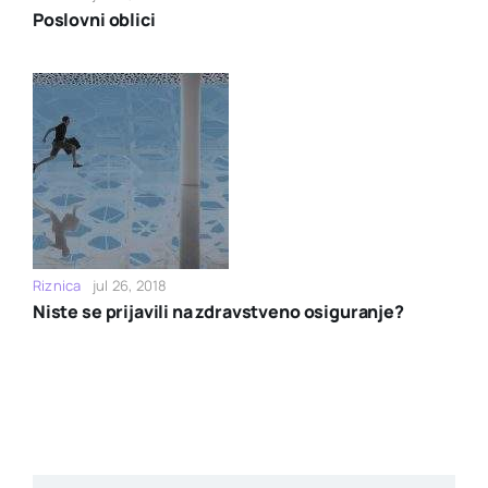
Poslovni oblici
Riznica
jul 26, 2018
Niste se prijavili na zdravstveno osiguranje?