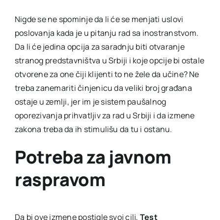
Nigde se ne spominje da li će se menjati uslovi
poslovanja kada je u pitanju rad sa inostranstvom.
Da li će jedina opcija za saradnju biti otvaranje
stranog predstavništva u Srbiji i koje opcije bi ostale
otvorene za one čiji klijenti to ne žele da učine? Ne
treba zanemariti činjenicu da veliki broj građana
ostaje u zemlji, jer im je sistem paušalnog
oporezivanja prihvatljiv za rad u Srbiji i da izmene
zakona treba da ih stimulišu da tu i ostanu.
Potreba za javnom
raspravom
Da bi ove izmene postigle svoj cilj,
Test