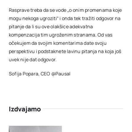
Rasprave treba da se vode „o onim promenama koje
mogu nekoga ugroziti“ i onda tek tražiti odgovor na
pitanje da li su ove olakšice adekvatna
kompenzacija tim ugroženim stranama. Od vas
očekujem da svojim komentarima date svoju
perspektivu i podstaknete lavinu pitanja na koja još
uvek nije dat odgovor.
Sofija Popara, CEO @Pausal
Izdvajamo