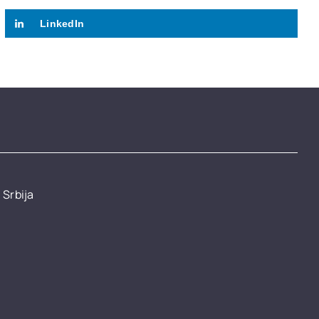
LinkedIn
 Srbija