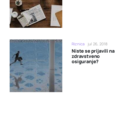
Riznica
jul 26, 2018
Niste se prijavili na
zdravstveno
osiguranje?