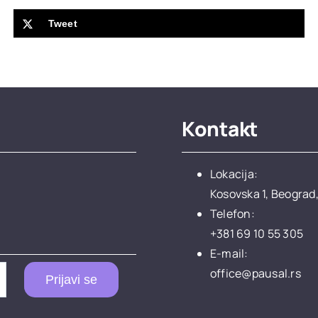
Tweet
Kontakt
Lokacija:
Kosovska 1, Beograd,
Telefon:
+381 69 10 55 305
E-mail:
office@pausal.rs
Prijavi se