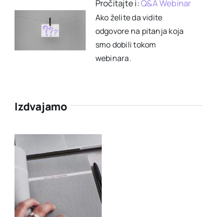
Pročitajte i:
Q&A Webinar
Ako želite da vidite
odgovore na pitanja koja
smo dobili tokom
webinara.
Izdvajamo