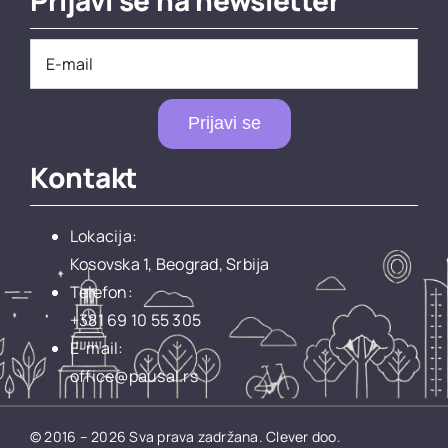
Prijavi se
Kontakt
Lokacija:
Kosovska 1, Beograd, Srbija
Telefon:
+381 69 10 55 305
E-mail:
office@pausal.rs
© 2016 – 2026 Sva prava zadržana.
Clever doo.