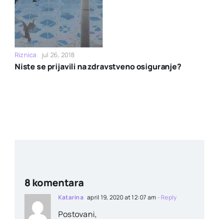
Riznica
jul 26, 2018
Niste se prijavili na zdravstveno osiguranje?
8 komentara
Katarina
april 19, 2020 at 12:07 am
- Reply
Postovani,