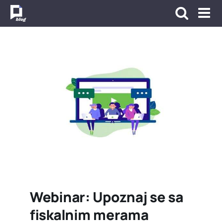
Skip
to
content
Webinar: Upoznaj se sa
fiskalnim merama