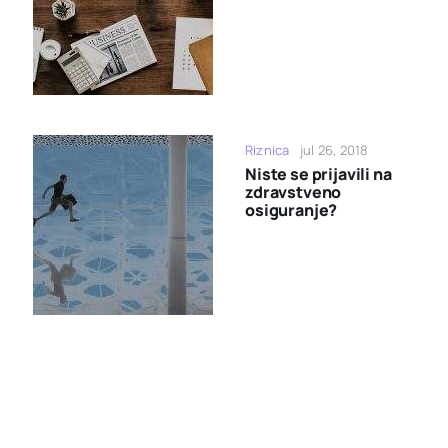
Riznica
jul 26, 2018
Niste se prijavili na
zdravstveno
osiguranje?