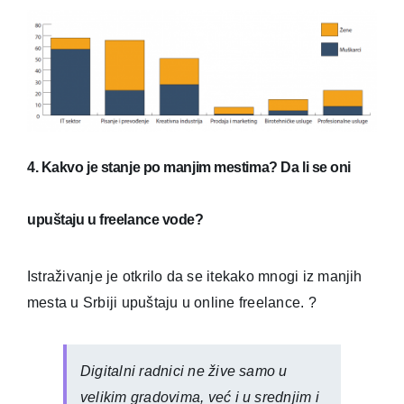
4. Kakvo je stanje po manjim mestima? Da li se oni
upuštaju u freelance vode?
Istraživanje je otkrilo da se itekako mnogi iz manjih
mesta u Srbiji upuštaju u online freelance. ?
Digitalni radnici ne žive samo u
velikim gradovima, već i u srednjim i