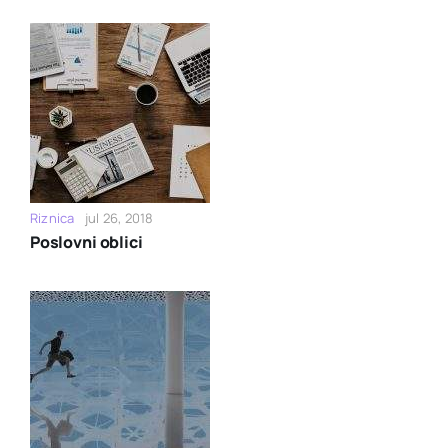
Riznica
jul 26, 2018
Poslovni oblici