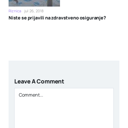
Riznica
jul 26, 2018
Niste se prijavili na zdravstveno osiguranje?
Leave A Comment
Comment