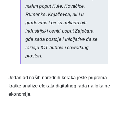
malim poput Kule, Kovačice,
Rumenke, Knjaževca, ali i u
gradovima koji su nekada bili
industrijski centri poput Zaječara,
gde sada postoje i inicijative da se
razviju ICT hubovi i coworking
prostori.
Jedan od naših narednih koraka jeste priprema
kratke analize efekata digitalnog rada na lokalne
ekonomije.