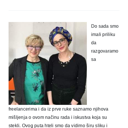
Do sada smo
imali priliku
da
razgovaramo
sa
freelancerima i da iz prve ruke saznamo njihova
mišljenja o ovom načinu rada i iskustva koja su
stekli. Ovog puta hteli smo da vidimo širu sliku i