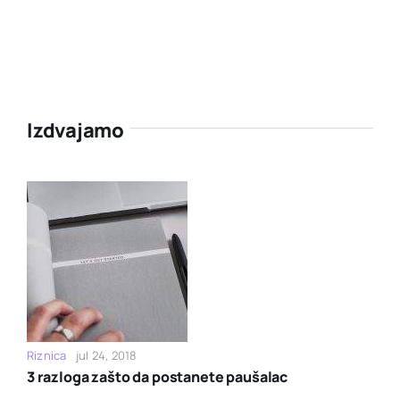
Izdvajamo
Riznica
jul 24, 2018
3 razloga zašto da postanete paušalac