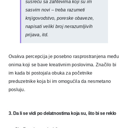
susreću sa zahtevima koji su im
sasvim novi – treba razumeti
knjigovodstvo, poreske obaveze,
napisati veliki broj nerazumljivih
prijava, itd.
Ovakva percepcija je posebno rasprostranjena među
onima koji se bave kreativnim poslovima. Značilo bi
im kada bi postojala obuka za početnike
preduzetnike koja bi im omogućila da nesmetano
posluju.
3. Da li se vidi po delatnostima koja su, što bi se reklo