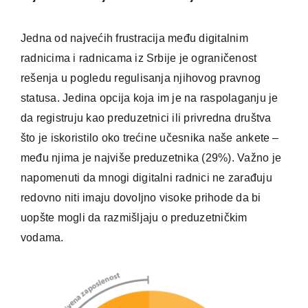
Jedna od najvećih frustracija među digitalnim
radnicima i radnicama iz Srbije je ograničenost
rešenja u pogledu regulisanja njihovog pravnog
statusa. Jedina opcija koja im je na raspolaganju je
da registruju kao preduzetnici ili privredna društva
što je iskoristilo oko trećine učesnika naše ankete –
među njima je najviše preduzetnika (29%). Važno je
napomenuti da mnogi digitalni radnici ne zarađuju
redovno niti imaju dovoljno visoke prihode da bi
uopšte mogli da razmišljaju o preduzetničkim
vodama.