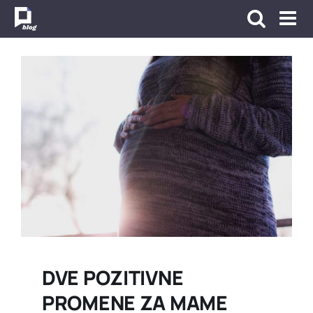
Skip
to
content
DVE POZITIVNE
PROMENE ZA MAME