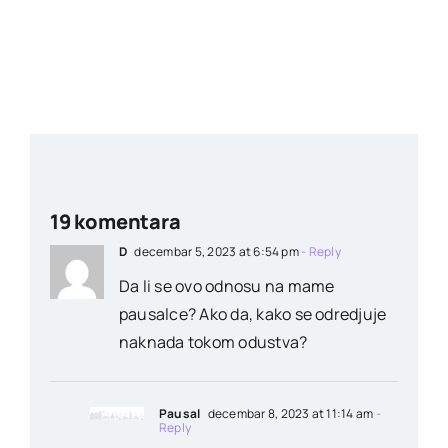
19 komentara
D
decembar 5, 2023 at 6:54 pm
- Reply
Da li se ovo odnosu na mame
pausalce? Ako da, kako se odredjuje
naknada tokom odustva?
Pausal
decembar 8, 2023 at 11:14 am
-
Reply