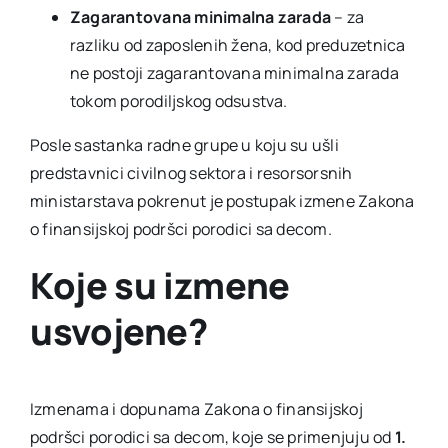
Zagarantovana minimalna zarada
– za
razliku od zaposlenih žena, kod preduzetnica
ne postoji zagarantovana minimalna zarada
tokom porodiljskog odsustva.
Posle sastanka radne grupe u koju su ušli
predstavnici civilnog sektora i resorsorsnih
ministarstava pokrenut je postupak izmene Zakona
o finansijskoj podršci porodici sa decom.
Koje su izmene
usvojene?
Izmenama i dopunama Zakona o finansijskoj
podršci porodici sa decom, koje se primenjuju od
1.