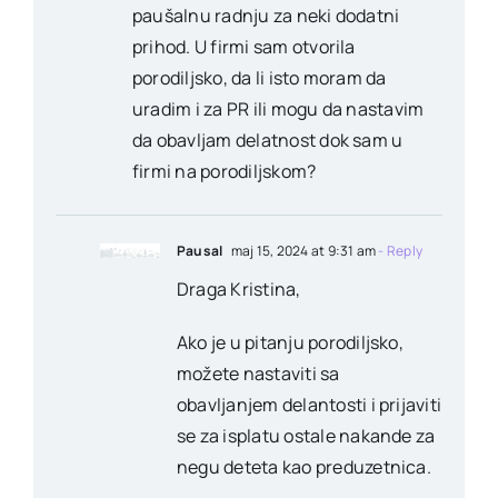
paušalnu radnju za neki dodatni
prihod. U firmi sam otvorila
porodiljsko, da li isto moram da
uradim i za PR ili mogu da nastavim
da obavljam delatnost dok sam u
firmi na porodiljskom?
Pausal
maj 15, 2024 at 9:31 am
- Reply
Draga Kristina,
Ako je u pitanju porodiljsko,
možete nastaviti sa
obavljanjem delantosti i prijaviti
se za isplatu ostale nakande za
negu deteta kao preduzetnica.