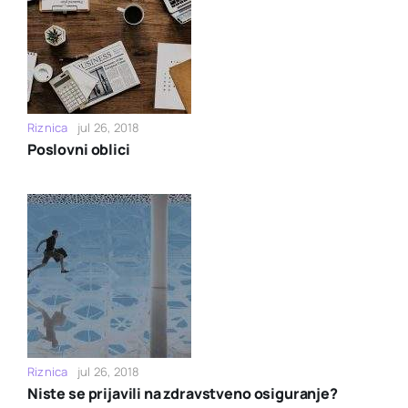
Riznica
jul 26, 2018
Poslovni oblici
Riznica
jul 26, 2018
Niste se prijavili na zdravstveno osiguranje?