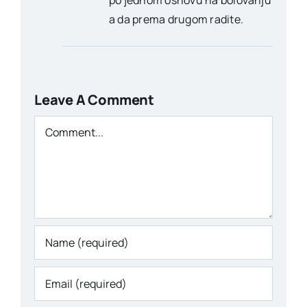
a da prema drugom radite.
Leave A Comment
Comment