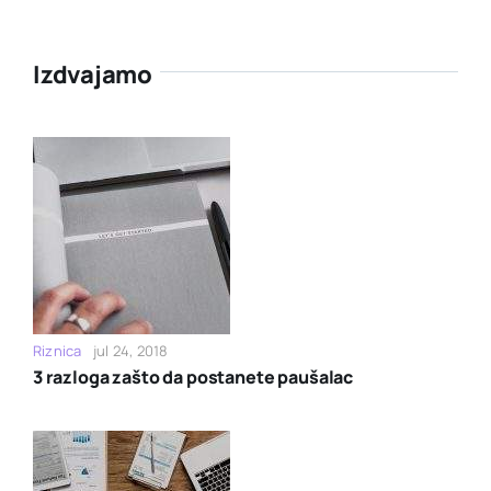
Izdvajamo
Riznica
jul 24, 2018
3 razloga zašto da postanete paušalac