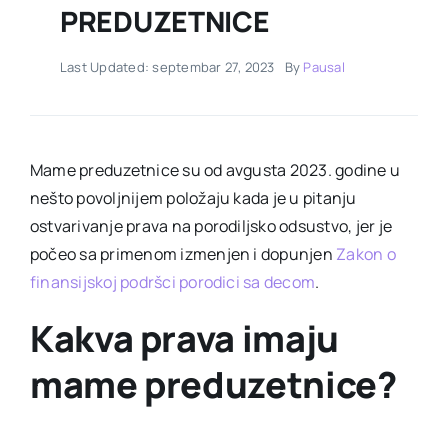
PREDUZETNICE
Last Updated: septembar 27, 2023
By
Pausal
Mame preduzetnice su od avgusta 2023. godine u
nešto povoljnijem položaju kada je u pitanju
ostvarivanje prava na porodiljsko odsustvo, jer je
počeo sa primenom izmenjen i dopunjen
Zakon o
finansijskoj podršci porodici sa decom
.
Kakva prava imaju
mame preduzetnice?