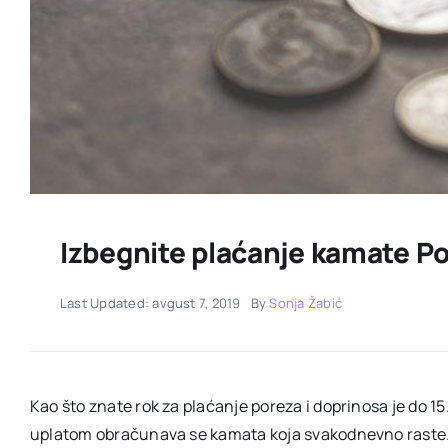
Izbegnite plaćanje kamate Po
Last Updated: avgust 7, 2019
By
Sonja Žabić
Kao što znate rok za plaćanje poreza i doprinosa je do 1
uplatom obračunava se kamata koja svakodnevno raste. 