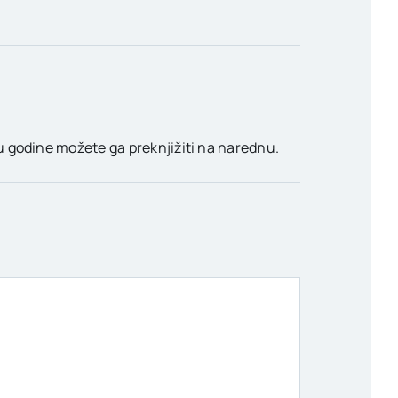
u godine možete ga preknjižiti na narednu.