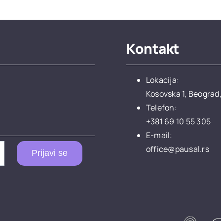
Kontakt
Lokacija:
Kosovska 1, Beograd,
Telefon:
+381 69 10 55 305
E-mail:
office@pausal.rs
Prijavi se