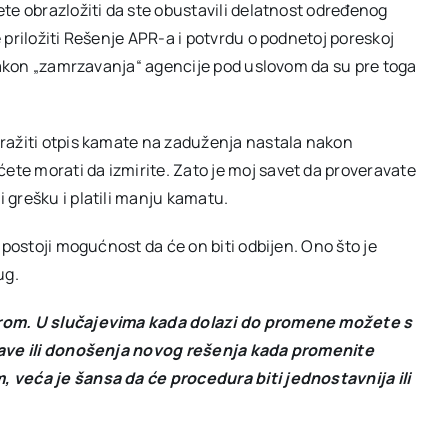
te obrazložiti da ste obustavili delatnost određenog
priložiti Rešenje APR-a i potvrdu o podnetoj poreskoj
 nakon „zamrzavanja“ agencije pod uslovom da su pre toga
ražiti otpis kamate na zaduženja nastala nakon
e morati da izmirite. Zato je moj savet da proveravate
i grešku i platili manju kamatu.
 postoji mogućnost da će on biti odbijen. Ono što je
ug.
orom. U slučajevima kada dolazi do promene možete s
ijave ili donošenja novog rešenja kada promenite
 veća je šansa da će procedura biti jednostavnija ili