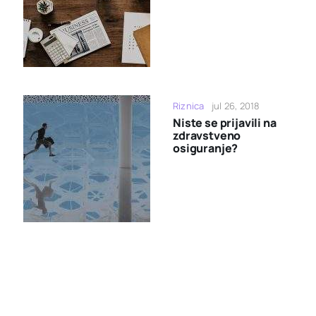
Riznica
jul 26, 2018
Niste se prijavili na
zdravstveno
osiguranje?