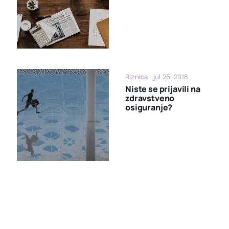
Riznica
jul 26, 2018
Niste se prijavili na
zdravstveno
osiguranje?