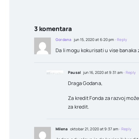
3 komentara
Gordana
jun 15, 2020 at 6:20 pm
- Reply
Da li mogu kokurisati u vise banaka
Pausal
jun 16, 2020 at 9:31 am
- Reply
Draga Godana,
Za kredit Fonda za razvoj možet
za kredit.
Milena
oktobar 21, 2020 at 9:37 am
- Reply