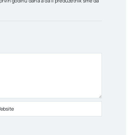
 prvih godinu dana a da li preduzetnik sme da