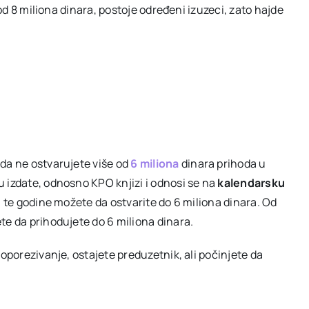
 od 8 miliona dinara, postoje određeni izuzeci, zato hajde
da ne ostvarujete više od
6 miliona
dinara prihoda u
 izdate, odnosno KPO knjizi i odnosi se na
kalendarsku
ja te godine možete da ostvarite do 6 miliona dinara. Od
te da prihodujete do 6 miliona dinara.
oporezivanje, ostajete preduzetnik, ali počinjete da