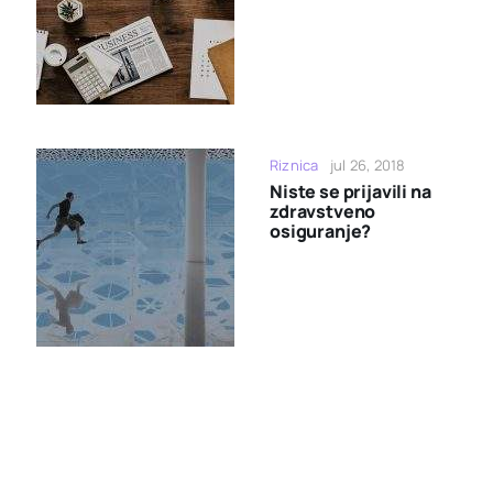
Riznica
jul 26, 2018
Niste se prijavili na
zdravstveno
osiguranje?